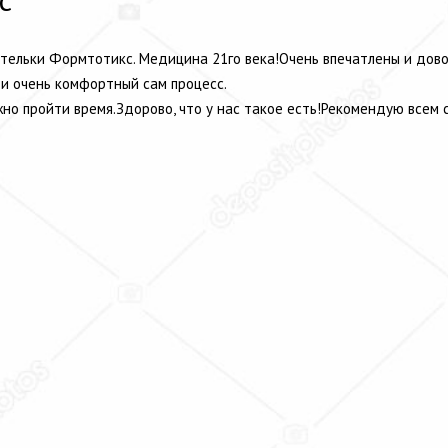
стельки Формтотикс. Медицина 21го века!Очень впечатлены и дов
 и очень комфортный сам процесс.
но пройти время.Здорово, что у нас такое есть!Рекомендую всем 