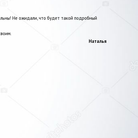
ольны! Не ожидали, что будет такой подробный
своим.
Наталья