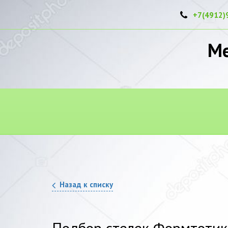
+7(4912)
Ме
Назад к списку
Подбор стелек Формтотик