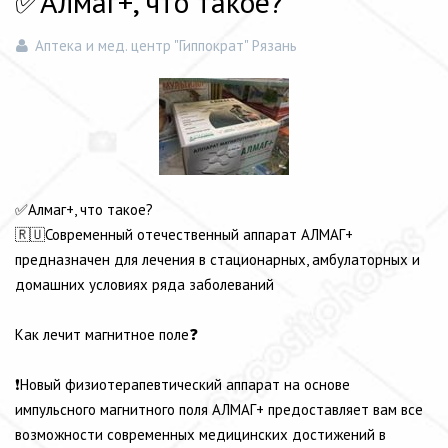
✅Алмаг+, что такое?
Аптека и мед. центр "Гиппократ" Рязань
✅Алмаг+, что такое?
🇷🇺Современный отечественный аппарат АЛМАГ+
предназначен для лечения в стационарных, амбулаторных и
домашних условиях ряда заболеваний
⠀⠀
Как лечит магнитное поле❓
⠀⠀
❗️Новый физиотерапевтический аппарат на основе
импульсного магнитн
ого поля АЛМАГ+ предоставляет вам все
возможности современных медицинских достижений в