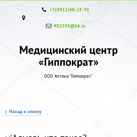
+7(4912)
98-23-93
г. Рязань, Первомайский проспект, д. 37
982393@bk.ru
Медицинский центр
«Гиппократ»
ООО Аптека "Гиппократ"
Назад к списку