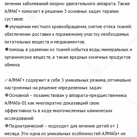
лечении заболеваний опорно-двигательного аппарата. Также
АЛМАГ+ помогает в решении 3 основных задач терапии
суставов:
🔶улучшении местного кровообращения, снятие отека тканей;
обеспечении доставки к пораженному участку необходимых
питательных веществ и медикаментов;
🔶помощь в удалении из тканей избытка воды, минеральных и
органических веществ, а также вредных конечных продуктов
обмена.
⠀⠀
✅АЛМАГ+ содержит в себе 3 уникальных режима, оптимально
настроенных на решение определенных задач:
🔷Основной – позаимствован у аппарата-предшественника
АЛМАГа-01 как многократно доказавший свою
эффективность в ходе многочисленных клинических
исследований.
🔷Педиатрический – подходит для лечения детей от 1
месяца. Это одна из уникальных особенностей АЛМАГа+ не