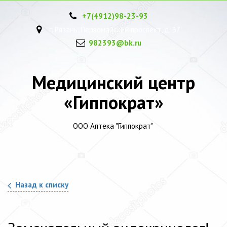
+7(4912)
98-23-93
г. Рязань, Первомайский проспект, д. 37
982393@bk.ru
Медицинский центр
«Гиппократ»
ООО Аптека "Гиппократ"
Назад к списку