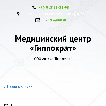
+7(4912)
98-23-93
г. Рязань, Первомайский проспект, д. 37
982393@bk.ru
Медицинский центр
«Гиппократ»
ООО Аптека "Гиппократ"
Назад к списку