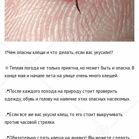
⁉️Чем опасны клещи и что делать, если вас укусили⁉️
⠀⠀
🔆Теплая погода не только приятна, но может быть и опасна. В
конце мая и начале лета на улице очень много клещей.
⠀⠀
📍После каждого похода на природу стоит проверить
одежду, обувь и голову на наличие
этих опасных насекомых.
⠀⠀
📍Если все же вас укусил клещ, то его стоит выкручивать
против часовой стрелки.
⠀⠀
📍Обязательно сдать клеща на анализ! (Вы можете сделать